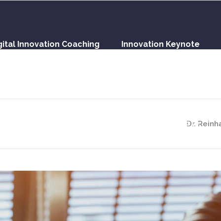
gital Innovation Coaching
Innovation Keynote
gital Innovation Coaching
Innovation Keynote
Dr. Reinh