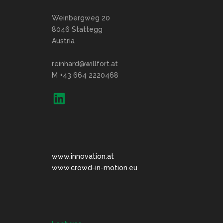
Weinbergweg 20
8046 Stattegg
Austria
reinhard@willfort.at
M +43 664 2220468
www.innovation.at
www.crowd-in-motion.eu